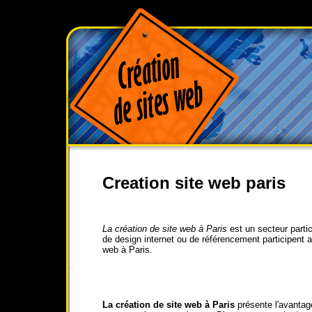
Creation site web paris
La création de site web à Paris
est un secteur part
de design internet ou de référencement participent a
web à Paris.
La création de site web à Paris
présente l'avantag