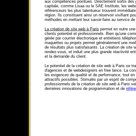
aux compétences pointues. Directement sortis des p
capitale, comme Lisaa ou le SAE Institute, les webd
référenceurs les plus talentueux trouvent immédia
région. Ils constituent ainsi un réservoir vivifiant p
méthodes en mettant leur savoir-faire au service de 
La création de site web à Paris
permet en outre une
clients potentiel et professionnels. Bien qu'une co
gérée par courrier électronique et entretiens télépho
maquettes ou projets permet généralement une meil
de résultats plus satisfaisants. La création de site w
rendez-vous, et induit une plus grande réactivité ent
et la demande du client.
Le potentiel de la création de site web à Paris se t
d'agences et de webdesigners en free lance. La co
les exigences de qualité et de performance, tout en 
attractifs possibles. Stimulés par un esprit de comp
professionnels de la
création de site web à Paris
vei
dernières innovations de programmation et de
référ